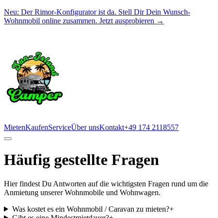
Neu:
Der Rimor-Konfigurator ist da. Stell Dir Dein Wunsch-
Wohnmobil online zusammen.
Jetzt ausprobieren →
Mieten
Kaufen
Service
Über uns
Kontakt
+49 174 2118557
Häufig gestellte Fragen
Hier findest Du Antworten auf die wichtigsten Fragen rund um die
Anmietung unserer Wohnmobile und Wohnwagen.
Was kostet es ein Wohnmobil / Caravan zu mieten?
+
Gibt es eine Mindestmietdauer?
+