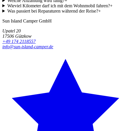
Welche Anzahlung wird fällig?
+
Wieviel Kilometer darf ich mit dem Wohnmobil fahren?
+
Was passiert bei Reparaturen während der Reise?
+
Sun Island Camper GmbH
Upatel 20
17506 Gützkow
+49 174 2118557
info@sun-island-camper.de