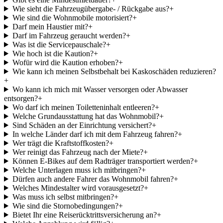
Wie sieht die Fahrzeugübergabe- / Rückgabe aus?
+
Wie sind die Wohnmobile motorisiert?
+
Darf mein Haustier mit?
+
Darf im Fahrzeug geraucht werden?
+
Was ist die Servicepauschale?
+
Wie hoch ist die Kaution?
+
Wofür wird die Kaution erhoben?
+
Wie kann ich meinen Selbstbehalt bei Kaskoschäden reduzieren?
+
Wo kann ich mich mit Wasser versorgen oder Abwasser
entsorgen?
+
Wo darf ich meinen Toiletteninhalt entleeren?
+
Welche Grundausstattung hat das Wohnmobil?
+
Sind Schäden an der Einrichtung versichert?
+
In welche Länder darf ich mit dem Fahrzeug fahren?
+
Wer trägt die Kraftstoffkosten?
+
Wer reinigt das Fahrzeug nach der Miete?
+
Können E-Bikes auf dem Radträger transportiert werden?
+
Welche Unterlagen muss ich mitbringen?
+
Dürfen auch andere Fahrer das Wohnmobil fahren?
+
Welches Mindestalter wird vorausgesetzt?
+
Was muss ich selbst mitbringen?
+
Wie sind die Stornobedingungen?
+
Bietet Ihr eine Reiserücktrittsversicherung an?
+